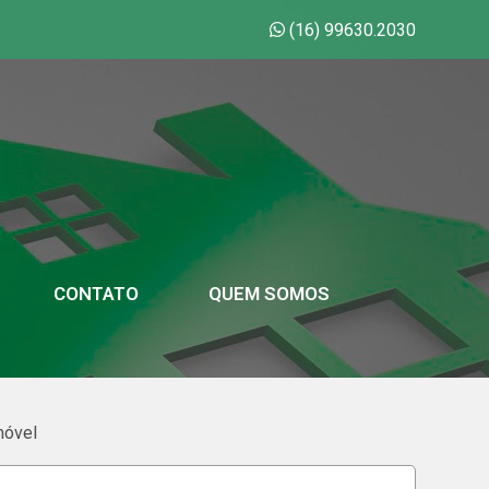
(16) 99630.2030
CONTATO
QUEM SOMOS
móvel