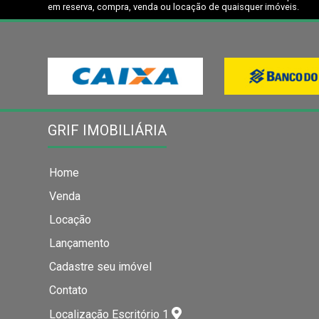
em reserva, compra, venda ou locação de quaisquer imóveis.
GRIF IMOBILIÁRIA
Home
Venda
Locação
Lançamento
Cadastre seu imóvel
Contato
Localização Escritório 1