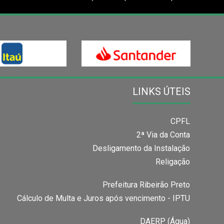
LINKS ÚTEIS
CPFL
2ª Via da Conta
Desligamento da Instalação
Religação
Prefeitura Ribeirão Preto
Cálculo de Multa e Juros após vencimento - IPTU
DAERP (Água)