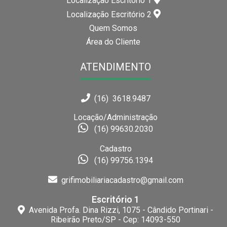
Localização Escritório 1
Localização Escritório 2
Quem Somos
Área do Cliente
ATENDIMENTO
(16) 3618.9487
Locação/Administração
(16) 99630.2030
Cadastro
(16) 99756.1394
grifimobiliariacadastro@gmail.com
Escritório 1
Avenida Profa. Dina Rizzi, 1075 - Cândido Portinari -
Ribeirão Preto/SP - Cep: 14093-550