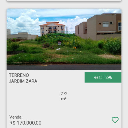
TERRENO - JARDIM ZARA - Ribeirão Preto
TERRENO
Ref.: T296
JARDIM ZARA
272
m²
Venda
R$ 170.000,00