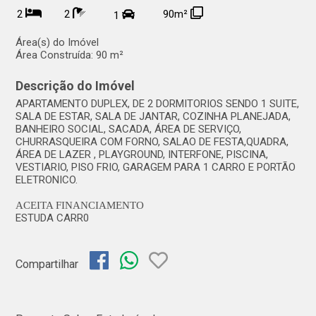
2
2
90m²
1
Área(s) do Imóvel
Área Construída:
90 m²
Descrição do Imóvel
APARTAMENTO DUPLEX, DE 2 DORMITORIOS SENDO 1 SUITE,
SALA DE ESTAR, SALA DE JANTAR, COZINHA PLANEJADA,
BANHEIRO SOCIAL, SACADA, ÁREA DE SERVIÇO,
CHURRASQUEIRA COM FORNO, SALAO DE FESTA,QUADRA,
ÁREA DE LAZER , PLAYGROUND, INTERFONE, PISCINA,
VESTIARIO, PISO FRIO, GARAGEM PARA 1 CARRO E PORTÃO
ELETRONICO.
ACEITA FINANCIAMENTO
ESTUDA CARR0
Compartilhar