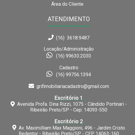
Área do Cliente
ATENDIMENTO
(16) 3618.9487
Locação/Administração
(16) 99630.2030
Cadastro
(16) 99756.1394
grifimobiliariacadastro@gmail.com
Escritório 1
Avenida Profa. Dina Rizzi, 1075 - Cândido Portinari -
Ribeirão Preto/SP - Cep: 14093-550
Escritório 2
Av. Maximilliam Max Maggioni, 496 - Jardim Cristo
Redentor - Ribeirão Preto/SP - CEP 14063-160