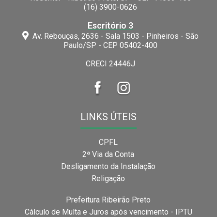
(16) 3900-0626
Escritório 3
Av. Rebouças, 2636 - Sala 1503 - Pinheiros - São
Paulo/SP - CEP 05402-400
CRECI 24446J
LINKS ÚTEIS
CPFL
2ª Via da Conta
Desligamento da Instalação
Religação
Prefeitura Ribeirão Preto
Cálculo de Multa e Juros após vencimento - IPTU