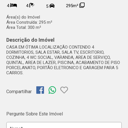
4
4
295m²
5
Área(s) do Imóvel
Área Construída:
295 m²
Área Total:
300 m²
Descrição do Imóvel
CASA EM ÓTIMA LOCALIZAÇÃO CONTENDO 4
DORMITORIOS, SALA ESTAR, SALA TV, ESCRITORIO,
COZINHA, 4 WC SOCIAL, VARANDA, AREA DE SERVIÇO,
QUINTAL, AREA DE LAZER, PISCINA, ACABAMENTO DE PISO
PORCELANATO, PORTÃO ELETRONICO E GARAGEM PARA 5
CARROS.
Compartilhar
Pergunte Sobre Este Imóvel