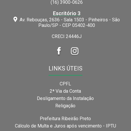
(16) 3900-0626
Escritório 3
Av. Rebouças, 2636 - Sala 1503 - Pinheiros - São
Paulo/SP - CEP 05402-400
CRECI 24446J
LINKS ÚTEIS
CPFL
2ª Via da Conta
Desligamento da Instalação
Religação
Prefeitura Ribeirão Preto
Cálculo de Multa e Juros após vencimento - IPTU