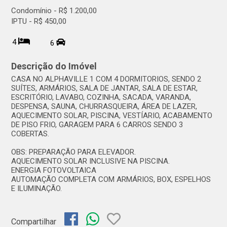
Condomínio - R$ 1.200,00
IPTU - R$ 450,00
4
6
Descrição do Imóvel
CASA NO ALPHAVILLE 1 COM 4 DORMITORIOS, SENDO 2
SUÍTES, ARMÁRIOS, SALA DE JANTAR, SALA DE ESTAR,
ESCRITÓRIO, LAVABO, COZINHA, SACADA, VARANDA,
DESPENSA, SAUNA, CHURRASQUEIRA, ÁREA DE LAZER,
AQUECIMENTO SOLAR, PISCINA, VESTÍARIO, ACABAMENTO
DE PISO FRIO, GARAGEM PARA 6 CARROS SENDO 3
COBERTAS.
OBS: PREPARAÇÃO PARA ELEVADOR.
AQUECIMENTO SOLAR INCLUSIVE NA PISCINA.
ENERGIA FOTOVOLTAICA
AUTOMAÇÃO COMPLETA COM ARMÁRIOS, BOX, ESPELHOS
E ILUMINAÇÃO.
Compartilhar