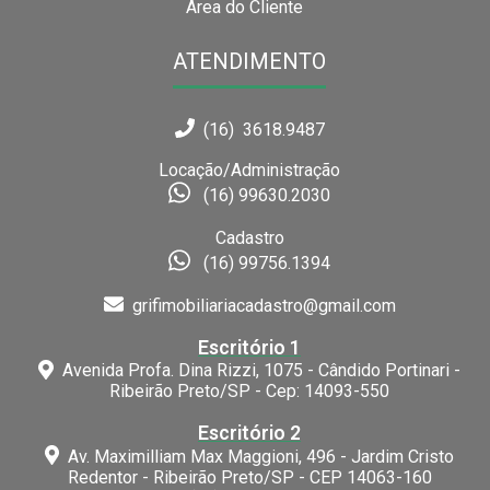
Área do Cliente
ATENDIMENTO
(16) 3618.9487
Locação/Administração
(16) 99630.2030
Cadastro
(16) 99756.1394
grifimobiliariacadastro@gmail.com
Escritório 1
Avenida Profa. Dina Rizzi, 1075 - Cândido Portinari -
Ribeirão Preto/SP - Cep: 14093-550
Escritório 2
Av. Maximilliam Max Maggioni, 496 - Jardim Cristo
Redentor - Ribeirão Preto/SP - CEP 14063-160