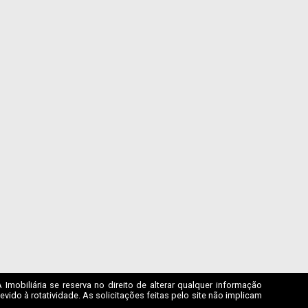
mobiliária se reserva no direito de alterar qualquer informação
ido à rotatividade. As solicitações feitas pelo site não implicam