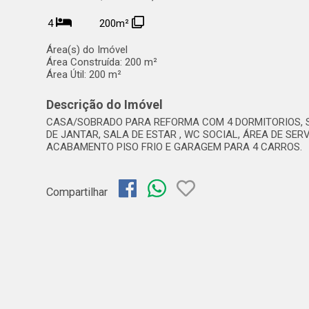
4
200m²
Área(s) do Imóvel
Área Construída:
200 m²
Área Útil:
200 m²
Descrição do Imóvel
CASA/SOBRADO PARA REFORMA COM 4 DORMITORIOS, S
DE JANTAR, SALA DE ESTAR , WC SOCIAL, ÁREA DE SERV
ACABAMENTO PISO FRIO E GARAGEM PARA 4 CARROS.
Compartilhar