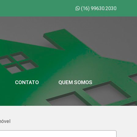
(16) 99630.2030
CONTATO
QUEM SOMOS
móvel