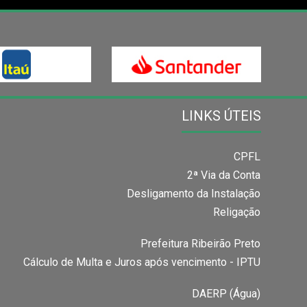
LINKS ÚTEIS
CPFL
2ª Via da Conta
Desligamento da Instalação
Religação
Prefeitura Ribeirão Preto
Cálculo de Multa e Juros após vencimento - IPTU
DAERP (Água)