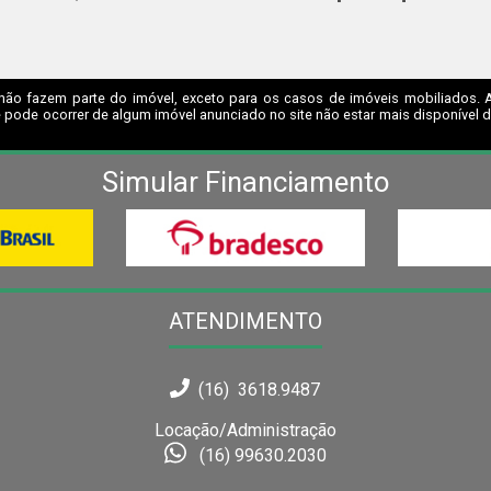
não fazem parte do imóvel, exceto para os casos de imóveis mobiliados. A I
 pode ocorrer de algum imóvel anunciado no site não estar mais disponível dev
Simular Financiamento
ATENDIMENTO
(16) 3618.9487
Locação/Administração
(16) 99630.2030