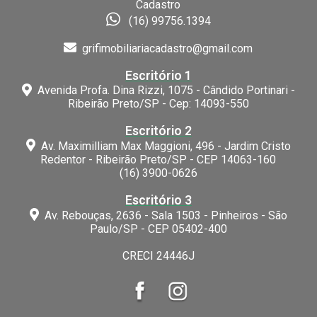
Cadastro
(16) 99756.1394
grifimobiliariacadastro@gmail.com
Escritório 1
Avenida Profa. Dina Rizzi, 1075 - Cândido Portinari -
Ribeirão Preto/SP - Cep: 14093-550
Escritório 2
Av. Maximilliam Max Maggioni, 496 - Jardim Cristo
Redentor - Ribeirão Preto/SP - CEP 14063-160
(16) 3900-0626
Escritório 3
Av. Rebouças, 2636 - Sala 1503 - Pinheiros - São
Paulo/SP - CEP 05402-400
CRECI 24446J