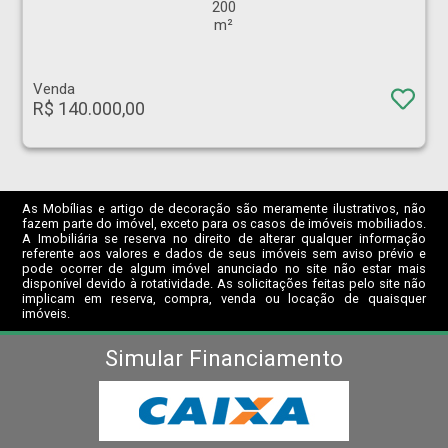
200
m²
Venda
R$ 140.000,00
As Mobílias e artigo de decoração são meramente ilustrativos, não
fazem parte do imóvel, exceto para os casos de imóveis mobiliados.
A Imobiliária se reserva no direito de alterar qualquer informação
referente aos valores e dados de seus imóveis sem aviso prévio e
pode ocorrer de algum imóvel anunciado no site não estar mais
disponível devido à rotatividade. As solicitações feitas pelo site não
implicam em reserva, compra, venda ou locação de quaisquer
imóveis.
Simular Financiamento