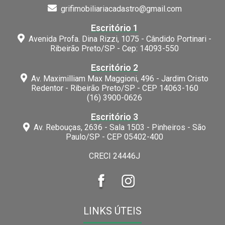
grifimobiliariacadastro@gmail.com
Escritório 1
Avenida Profa. Dina Rizzi, 1075 - Cândido Portinari -
Ribeirão Preto/SP - Cep: 14093-550
Escritório 2
Av. Maximilliam Max Maggioni, 496 - Jardim Cristo
Redentor - Ribeirão Preto/SP - CEP 14063-160
(16) 3900-0626
Escritório 3
Av. Rebouças, 2636 - Sala 1503 - Pinheiros - São
Paulo/SP - CEP 05402-400
CRECI 24446J
LINKS ÚTEIS