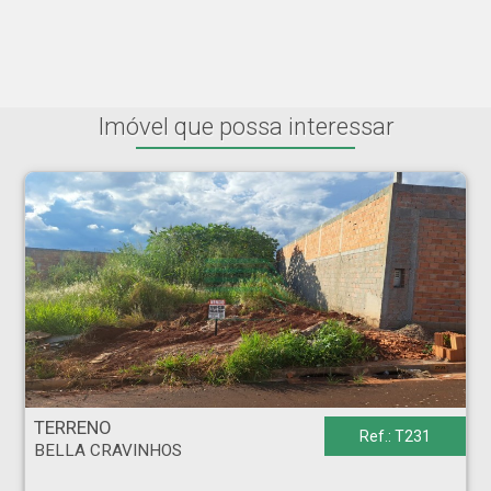
Imóvel que possa interessar
TERRENO - BELLA CRAVINHOS - Cravinhos
TERRENO
Ref.: T231
BELLA CRAVINHOS